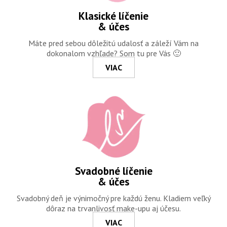
Klasické líčenie
& účes
Máte pred sebou dôležitú udalosť a záleží Vám na
dokonalom vzhľade? Som tu pre Vás 🙂
VIAC
Svadobné líčenie
& účes
Svadobný deň je výnimočný pre každú ženu. Kladiem veľký
dôraz na trvanlivosť make-upu aj účesu.
VIAC