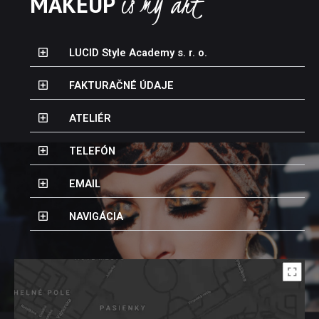
is my art
MAKEUP
LUCID Style Academy s. r. o.
FAKTURAČNÉ ÚDAJE
ATELIÉR
TELEFÓN
EMAIL
NAVIGÁCIA