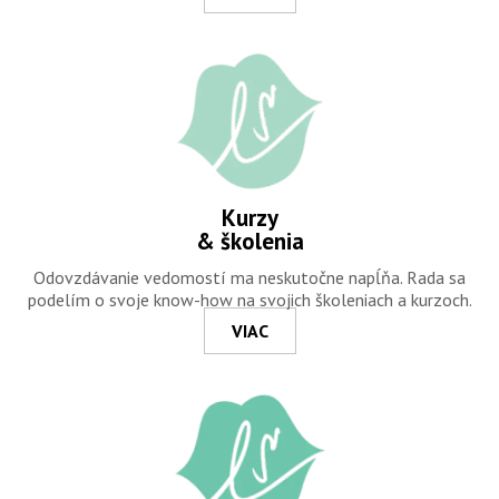
Kurzy
& školenia
Odovzdávanie vedomostí ma neskutočne napĺňa. Rada sa
podelím o svoje know-how na svojich školeniach a kurzoch.
VIAC