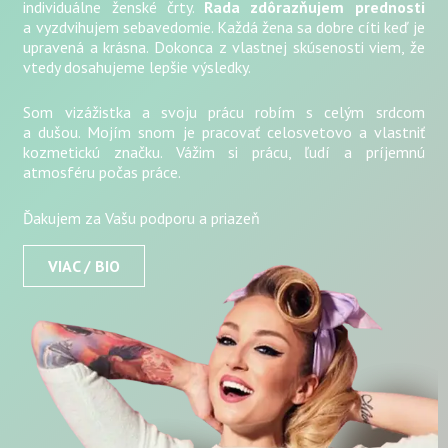
individuálne ženské črty.
Rada zdôrazňujem prednosti
a vyzdvihujem sebavedomie. Každá žena sa dobre cíti keď je
upravená a krásna. Dokonca z vlastnej skúsenosti viem, že
vtedy dosahujeme lepšie výsledky.
Som vizážistka a svoju prácu robím s celým srdcom
a dušou. Mojím snom je pracovať celosvetovo a vlastniť
kozmetickú značku. Vážim si prácu, ľudí a príjemnú
atmosféru počas práce.
Ďakujem za Vašu podporu a priazeň
VIAC / BIO