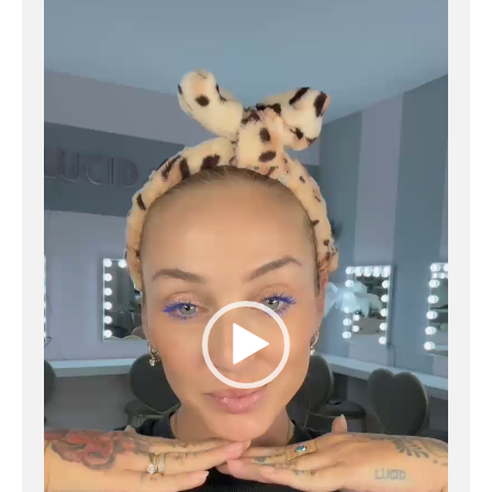
prehrávač