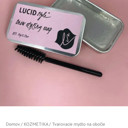
Domov
/
KOZMETIKA
/ Tvarovacie mydlo na obočie