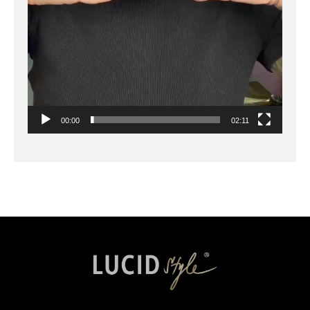
00:00
02:11