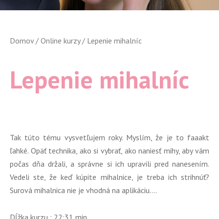
Domov
/
Online kurzy
/ Lepenie mihalníc
Lepenie mihalníc
Tak túto tému vysvetľujem roky. Myslím, že je to faaakt
ľahké. Opäť technika, ako si vybrať, ako naniesť mihy, aby vám
počas dňa držali, a správne si ich upravili pred nanesením.
Vedeli ste, že keď kúpite mihalnice, je treba ich strihnúť?
Surová mihalnica nie je vhodná na aplikáciu….
Dĺžka kurzu : 22:31 min