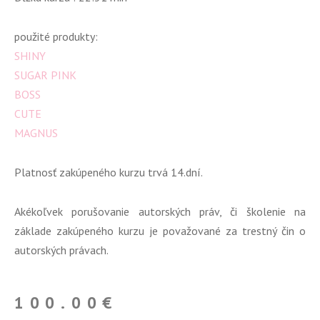
použité produkty:
SHINY
SUGAR PINK
BOSS
CUTE
MAGNUS
Platnosť zakúpeného kurzu trvá 14.dní.
Akékoľvek porušovanie autorských práv, či školenie na
základe zakúpeného kurzu je považované za trestný čin o
autorských právach.
100.00
€