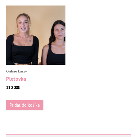
Online kurzy
Pleťovka
110.00
€
Pridať do košíka